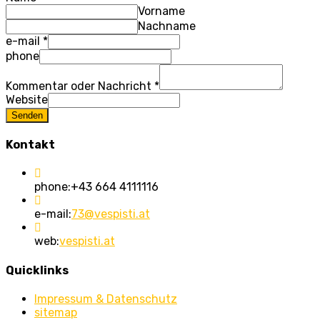
Vorname
Nachname
e-mail
*
phone
Kommentar oder Nachricht
*
Website
Senden
Kontakt
phone:
+43 664 4111116
e-mail:
73@vespisti.at
web:
vespisti.at
Quicklinks
Impressum & Datenschutz
sitemap